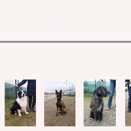
Accueil
Qui nous sommes
In