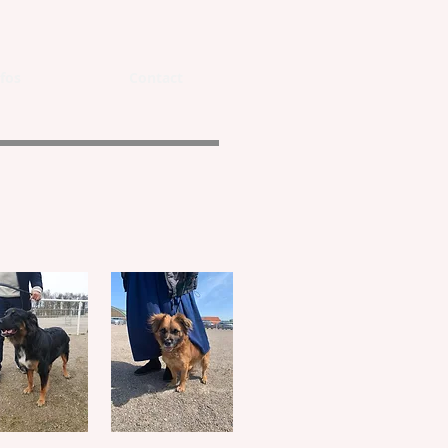
fos
Contact