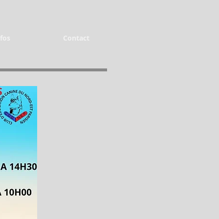
fos
Contact