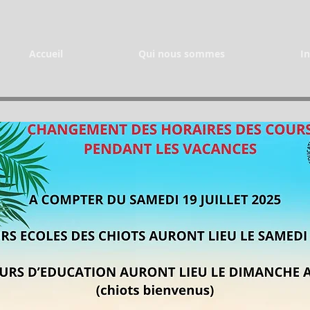
Accueil
Qui nous sommes
In